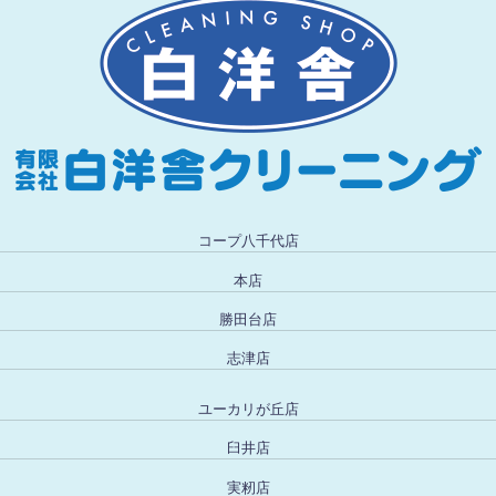
コープ八千代店
本店
勝田台店
志津店
ユーカリが丘店
臼井店
実籾店