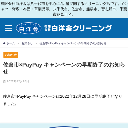
有限会社白洋舎は八千代市を中心に7店舗展開するクリーニング店です。Yシ
ャツ・背広・布団・革製品等。八千代市、佐倉市、船橋市、習志野市、千葉
市花見川区。
ホーム
お知らせ
佐倉市×PayPay キャンペーンの早期終了のお知らせ
お知らせ
佐倉市×PayPay キャンペーンの早期終了のお知ら
せ
2022年12月28日
佐倉市×PayPay キャンペーンは2022年12月28日に早期終了となり
ました。